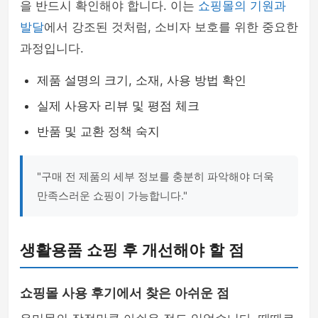
을 반드시 확인해야 합니다. 이는
쇼핑몰의 기원과
발달
에서 강조된 것처럼, 소비자 보호를 위한 중요한
과정입니다.
제품 설명의 크기, 소재, 사용 방법 확인
실제 사용자 리뷰 및 평점 체크
반품 및 교환 정책 숙지
"구매 전 제품의 세부 정보를 충분히 파악해야 더욱
만족스러운 쇼핑이 가능합니다."
생활용품 쇼핑 후 개선해야 할 점
쇼핑몰 사용 후기에서 찾은 아쉬운 점