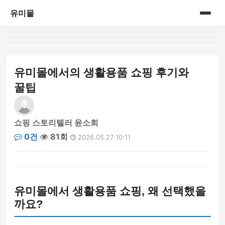
유미몰
홈
온라인 쇼핑몰
유미몰에서의 생활용품 쇼핑 후기와
꿀팁
쇼핑 스토리텔러 윤소희
0건
81회
2026.05.27 10:11
유미몰에서 생활용품 쇼핑, 왜 선택했을
까요?