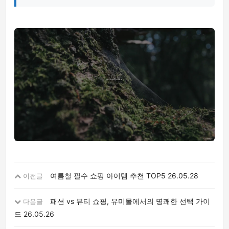
여름철 필수 쇼핑 아이템 추천 TOP5
26.05.28
이전글
패션 vs 뷰티 쇼핑, 유미몰에서의 명쾌한 선택 가이
다음글
드
26.05.26