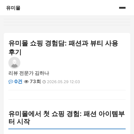
유미몰
홈
온라인 쇼핑몰
유미몰 쇼핑 경험담: 패션과 뷰티 사용
후기
리뷰 전문가 김하나
0건
73회
2026.05.29 12:03
유미몰에서 첫 쇼핑 경험: 패션 아이템부
터 시작