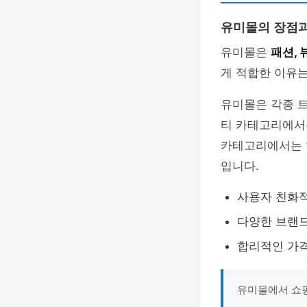
유미몰의 장점과
유미몰은
패션, 
게 적합한 이유
유미몰은 각종 
티 카테고리에서
카테고리에서는 
입니다.
사용자 친화
다양한 브랜
합리적인 가
유미몰에서 쇼핑