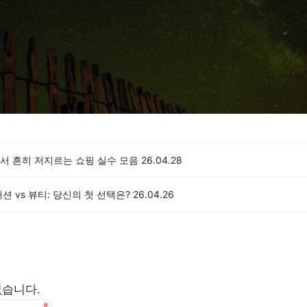
서 흔히 저지르는 쇼핑 실수 모음
26.04.28
션 vs 뷰티: 당신의 첫 선택은?
26.04.26
없습니다.