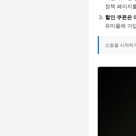
정책 페이지를
할인 쿠폰은 
유미몰에 가입
쇼핑을 시작하기