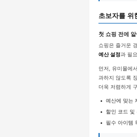
초보자를 위한
첫 쇼핑 전에 
쇼핑은 즐거운 경
예산 설정
과 필
먼저, 유미몰에서
과하지 않도록 
더욱 저렴하게 구
예산에 맞는 
할인 코드 및
필수 아이템 