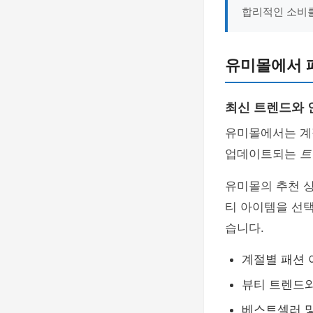
합리적인 소비를
유미몰에서 
최신 트렌드와 
유미몰에서는 계절
업데이트되는
트
유미몰의 추천 
티 아이템을 선
습니다.
계절별 패션 
뷰티 트렌드
베스트셀러 및