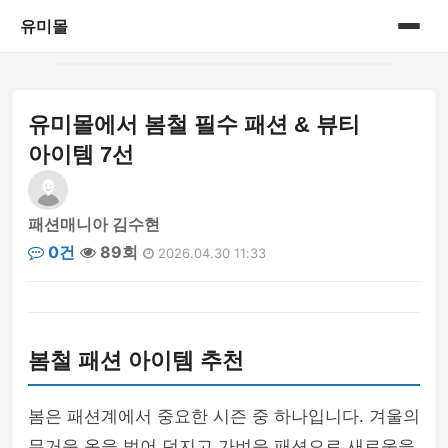
유미몰
홈
유미몰에서 봄철 필수 패션 & 뷰티
온라인 쇼핑몰
아이템 7선
패션매니아 김수현
0건
89회
2026.04.30 11:33
봄철 패션 아이템 추천
봄은 패션계에서 중요한 시즌 중 하나입니다. 겨울의
무거운 옷을 벗어 던지고 가벼운 패션으로 새로움을