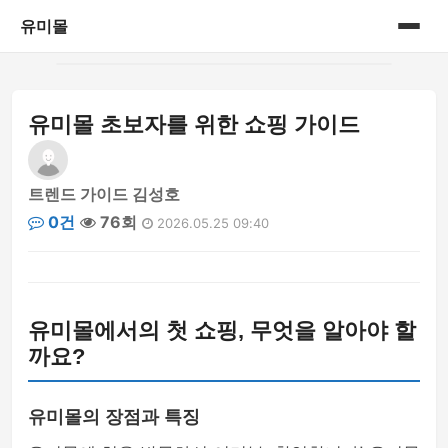
유미몰
홈
유미몰 초보자를 위한 쇼핑 가이드
온라인 쇼핑몰
트렌드 가이드 김성호
0건
76회
2026.05.25 09:40
유미몰에서의 첫 쇼핑, 무엇을 알아야 할
까요?
유미몰의 장점과 특징