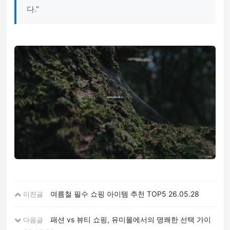
다."
여름철 필수 쇼핑 아이템 추천 TOP5
26.05.28
이전글
패션 vs 뷰티 쇼핑, 유미몰에서의 명쾌한 선택 가이
다음글