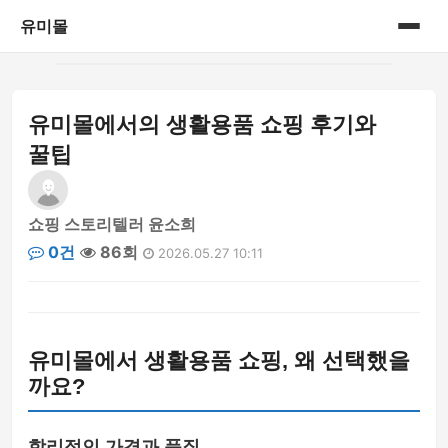
유미몰
홈
유미몰에서의 생활용품 쇼핑 후기와
온라인 쇼핑몰
꿀팁
쇼핑 스토리텔러 윤소희
0건
86회
2026.05.27 10:11
유미몰에서 생활용품 쇼핑, 왜 선택했을
까요?
합리적인 가격과 품질