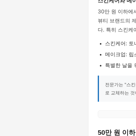
스킨케어와 메
30만 원 이하
뷰티 브랜드의 
다. 특히 스킨케
스킨케어: 토
메이크업: 립
특별한 날을 
전문가는 "스
로 교체하는 것
50만 원 이