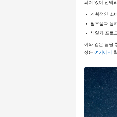
되어 있어 선택의
계획적인 소비
필요품과 원하
세일과 프로모
이와 같은 팁을
정은
여기에서
확