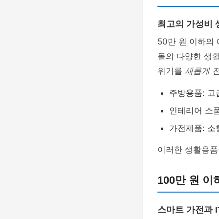
최고의 가성비
50만 원 이하
몰의 다양한 생활
위기를
새롭게 
주방용품: 고
인테리어 소품
가전제품: 소
이러한 생활용
100만 원 
스마트 가전과 I