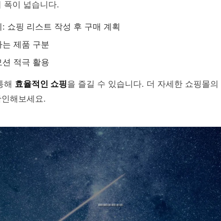
 폭이 넓습니다.
: 쇼핑 리스트 작성 후 구매 계획
는 제품 구분
션 적극 활용
 통해
효율적인 쇼핑
을 즐길 수 있습니다. 더 자세한 쇼핑몰의
인해보세요.