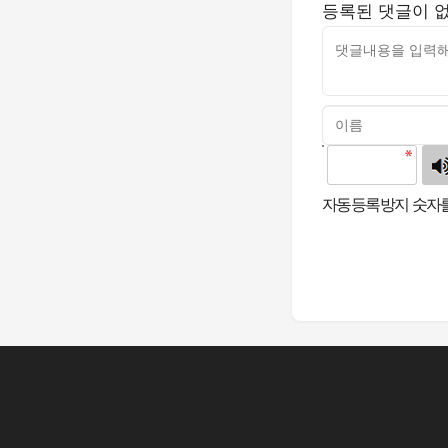
등록된 댓글이 
고침
자동등록방지 숫자를