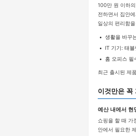
100만 원 이하
전하면서 집안에
일상의 편리함을 
생활을 바꾸는
IT 기기: 태
홈 오피스 필
최근 출시된 제
이것만은 꼭
예산 내에서 현
쇼핑을 할 때 가
안에서 필요한 