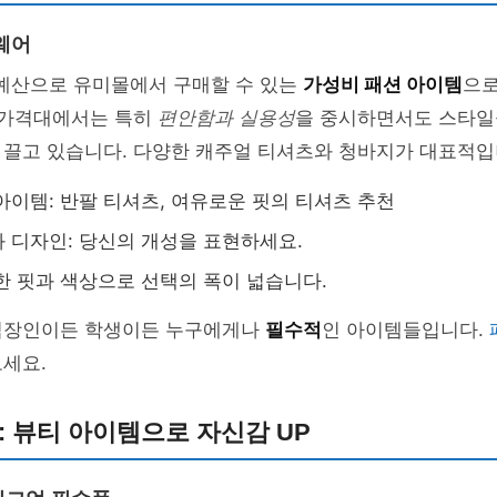
웨어
 예산으로 유미몰에서 구매할 수 있는
가성비 패션 아이템
으로
이 가격대에서는 특히
편안함과 실용성
을 중시하면서도 스타일
 끌고 있습니다. 다양한 캐주얼 티셔츠와 청바지가 대표적입
아이템: 반팔 티셔츠, 여유로운 핏의 티셔츠 추천
 디자인: 당신의 개성을 표현하세요.
한 핏과 색상으로 선택의 폭이 넓습니다.
직장인이든 학생이든 누구에게나
필수적
인 아이템들입니다.
세요.
하: 뷰티 아이템으로 자신감 UP