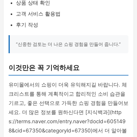
상품 상태 확인
고객 서비스 활용법
후기 작성
“신중한 검토는 더 나은 쇼핑 경험을 만들어 줍니다.”
이것만은 꼭 기억하세요
유미몰에서의 쇼핑이 더욱 유익해지길 바랍니다. 체
크리스트를 통해 계획적이고 합리적인 소비 습관을
기르고, 좋은 선택으로 가득한 쇼핑 경험을 만들어보
세요. 더 많은 정보를 원하신다면 [지식백과](http
s://terms.naver.com/entry.naver?docId=605149
8&cid=67350&categoryId=67350)에서 더 알아볼