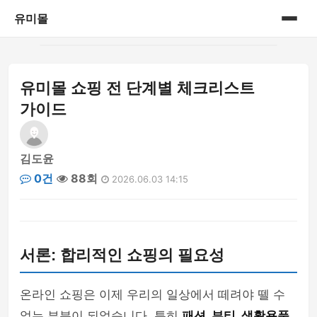
유미몰
홈
유미몰 쇼핑 전 단계별 체크리스트
온라인 쇼핑몰
가이드
김도윤
0건
88회
2026.06.03 14:15
서론: 합리적인 쇼핑의 필요성
온라인 쇼핑은 이제 우리의 일상에서 떼려야 뗄 수
없는 부분이 되었습니다. 특히
패션, 뷰티, 생활용품