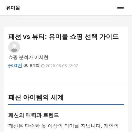
유미몰
홈
패션 vs 뷰티: 유미몰 쇼핑 선택 가이드
온라인 쇼핑몰
쇼핑 분석가 이서현
0건
81회
2026.06.06 12:07
패션 아이템의 세계
패션의 매력과 트렌드
패션은 단순한 옷 이상의 의미를 지닙니다. 개인의