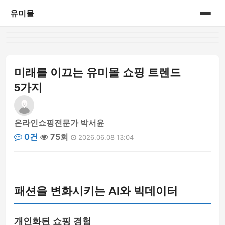
유미몰
홈
온라인 쇼핑몰
미래를 이끄는 유미몰 쇼핑 트렌드
5가지
온라인쇼핑전문가 박서윤
0건
75회
2026.06.08 13:04
패션을 변화시키는 AI와 빅데이터
개인화된 쇼핑 경험