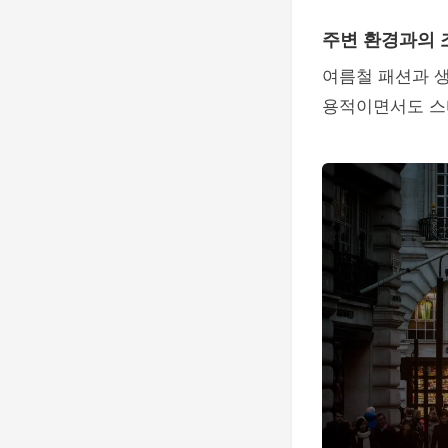
주변 환경과의 
여름철 패션과 생
용적이면서도 스