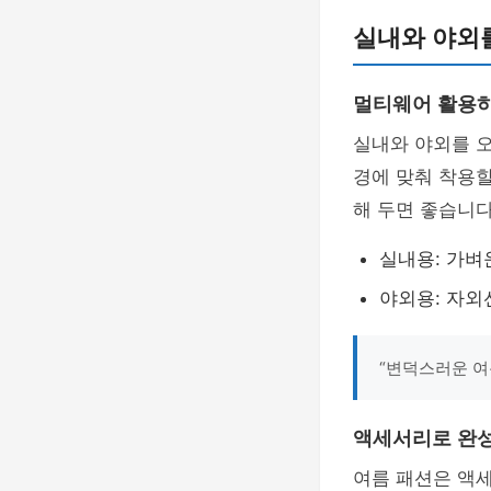
실내와 야외
멀티웨어 활용
실내와 야외를 
경에 맞춰 착용할
해 두면 좋습니다
실내용: 가벼
야외용: 자외
“변덕스러운 여
액세서리로 완
여름 패션은 액