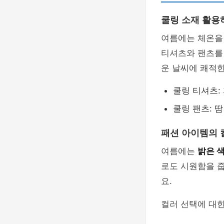
쿨링 소재 활용
여름에는 체온을
티셔츠와 팬츠를 
운 날씨에 쾌적
쿨링 티셔츠:
쿨링 팬츠: 
패션 아이템의 
여름에는
밝은 
로도 시원함을 
요.
컬러 선택에 대한