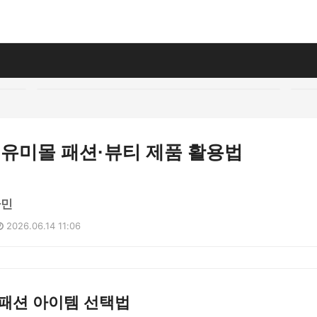
 유미몰 패션·뷰티 제품 활용법
하민
2026.06.14 11:06
 패션 아이템 선택법