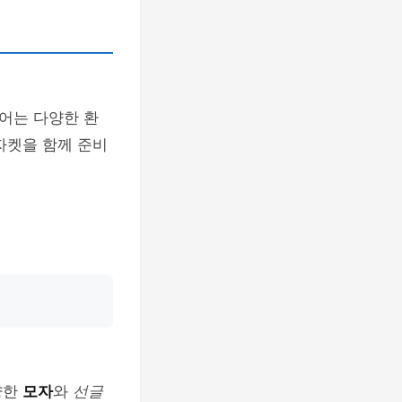
어는 다양한 환
자켓을 함께 준비
양한
모자
와
선글