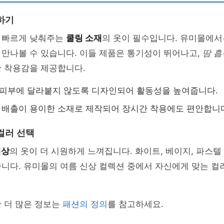
하기
 빠르게 낮춰주는
쿨링 소재
의 옷이 필수입니다. 유미몰에서
만나볼 수 있습니다. 이들 제품은 통기성이 뛰어나고,
땀 흡
한 착용감을 제공합니다.
 피부에 달라붙지 않도록 디자인되어 활동성을 높여줍니다.
땀 배출이 용이한 소재로 제작되어 장시간 착용에도 편안합니
컬러 선택
색상
의 옷이 더 시원하게 느껴집니다. 화이트, 베이지, 파스
줍니다. 유미몰의 여름 신상 컬렉션 중에서 자신에게 맞는 
 더 많은 정보는
패션의 정의
를 참고하세요.