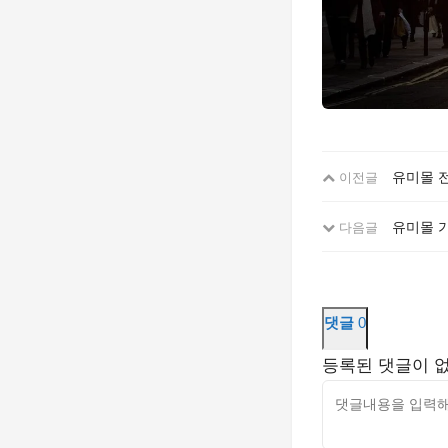
유미몰 
이전글
유미몰 
다음글
댓글
0
등록된 댓글이 