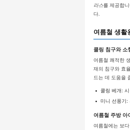
라스
를 제공합니
다.
여름철 생활
쿨링 침구와 소
여름철 쾌적한 
재의 침구와 효율
드는 데 도움을 
쿨링 베개: 
미니 선풍기:
여름철 주방 아
여름철에는 보다