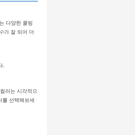
는 다양한 쿨링
수
가 잘 되어 더
다.
텔 컬러는 시각적으
컬러를 선택해보세