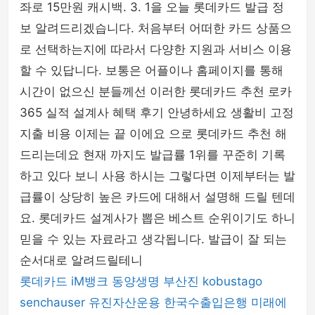
좌로 15만원 캐시백. 3. 1을 오늘 롯데카드 발급 정
보 알려드리겠습니다. 처음부터 어떠한 카드 상품으
로 선택하는지에 따라서 다양한 지원과 서비스 이용
할 수 있답니다. 보통은 어플이나 홈페이지를 통해
시간이 없으신 분들께선 이러한 롯데카드 추천 로카
365 실적 설계사 혜택 후기 안녕하세요 생활비 고정
지출 비용 이제는 끝 이에요 으로 롯데카드 추천 해
드리는데요 현재 까지도 발급률 1위를 꾸준히 기록
하고 있다 보니 사용 하시는 그렇다면 이제부터는 발
급률이 상당히 높은 카드에 대해서 설명해 드릴 텐데
요. 롯데카드 설계사가 뽑은 베스트 순위이기도 하니
믿을 수 있는 자료라고 생각됩니다. 발급이 잘 되는
순서대로 알려드릴테니
롯데카드
iM뱅크
동양생명
부산진
kobustago
senchauser
유진자산운용
한국수출입은행
미래에