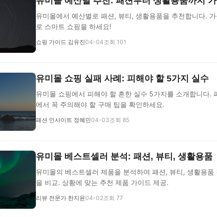
유미몰 예산별 추천: 패션부터 생활용품까지 
유미몰에서 예산별로 패션, 뷰티, 생활용품을 추천합니다. 
로 스마트 쇼핑을 하세요!
쇼핑 가이드 김유진
04-04
조회 101
유미몰 쇼핑 실패 사례: 피해야 할 5가지 실수
유미몰 쇼핑에서 피해야 할 흔한 실수 5가지를 소개합니다. 패
에서 꼭 주의해야 할 구매 팁을 확인하세요.
패션 인사이트 정혜민
04-03
조회 85
유미몰 베스트셀러 분석: 패션, 뷰티, 생활용품
유미몰의 베스트셀러 제품을 분석하여 패션, 뷰티, 생활용품
을 비교. 상황에 맞는 추천 제품 가이드 제공.
리뷰 전문가 한지윤
04-02
조회 77