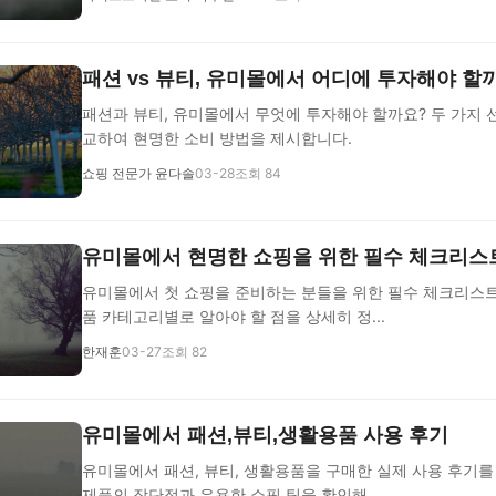
패션 vs 뷰티, 유미몰에서 어디에 투자해야 할
패션과 뷰티, 유미몰에서 무엇에 투자해야 할까요? 두 가지
교하여 현명한 소비 방법을 제시합니다.
쇼핑 전문가 윤다솔
03-28
조회 84
유미몰에서 현명한 쇼핑을 위한 필수 체크리스
유미몰에서 첫 쇼핑을 준비하는 분들을 위한 필수 체크리스트.
품 카테고리별로 알아야 할 점을 상세히 정...
한재훈
03-27
조회 82
유미몰에서 패션,뷰티,생활용품 사용 후기
유미몰에서 패션, 뷰티, 생활용품을 구매한 실제 사용 후기를
제품의 장단점과 유용한 쇼핑 팁을 확인해...