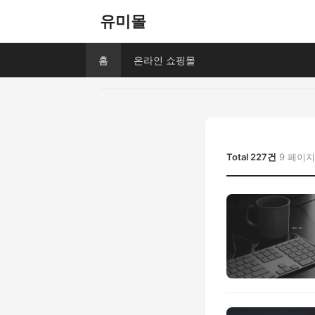
유미몰
홈
온라인 쇼핑몰
Total 227건
9 페이지