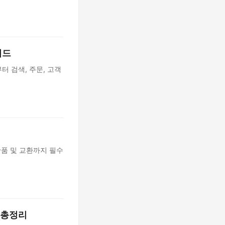
이드
 검색, 주문, 고객
반품 및 교환까지 필수
템 총정리