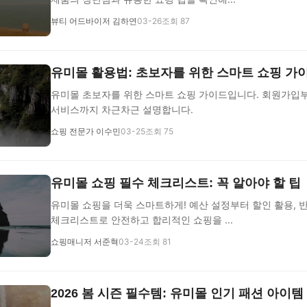
뷰티 어드바이저 김하연
03-26
조회 87
유미몰 활용법: 초보자를 위한 스마트 쇼핑 가
유미몰 초보자를 위한 스마트 쇼핑 가이드입니다. 회원가입부터
서비스까지 차근차근 설명합니다.
쇼핑 전문가 이수민
03-25
조회 75
유미몰 쇼핑 필수 체크리스트: 꼭 알아야 할 팁
유미몰 쇼핑을 더욱 스마트하게! 예산 설정부터 할인 활용, 
체크리스트로 안전하고 합리적인 쇼핑을 ...
쇼핑매니저 서준혁
03-24
조회 81
2026 봄 시즌 필수템: 유미몰 인기 패션 아이