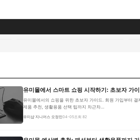
유미몰에서 스마트 쇼핑 시작하기: 초보자 가
유미몰에서의 쇼핑을 위한 초보자 가이드. 회원 가입부터 결제
제품 추천, 생활용품 선택 팁까지 차근차...
유미샵 지니어스 오정민
04-05
조회 82