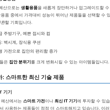
의 예산으로는
생활용품
을 새롭게 장만하거나 업그레이드할 수
용품 중에서 가격대비 성능이 뛰어난 제품들을 선택할 수 있
전환
할 기회입니다.
급 주방기구, 예쁜 접시와 컵
: 벽시계, 장식용 쿠션
형 가전으로 집안의 편리함 증가
품들은
집안 분위기
를 크게 변화시킬 수 있는 아이템들입니다.
이하: 스마트한 최신 기술 제품
T 기기
의 예산에서는
스마트 가전
이나
최신 IT 기기
에 투자할 수 있습
서 사용하는 제품들이 점점 더 스마트해지고 있습니다. 이러