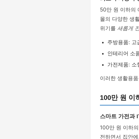
50만 원 이하
몰의 다양한 생활
위기를
새롭게 
주방용품: 고
인테리어 소품
가전제품: 소
이러한 생활용
100만 원 
스마트 가전과 I
100만 원 이하
전하면서 집안에