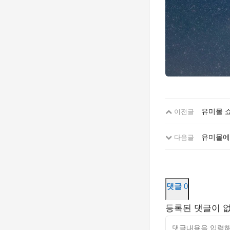
유미몰 
이전글
유미몰에
다음글
댓글
0
등록된 댓글이 