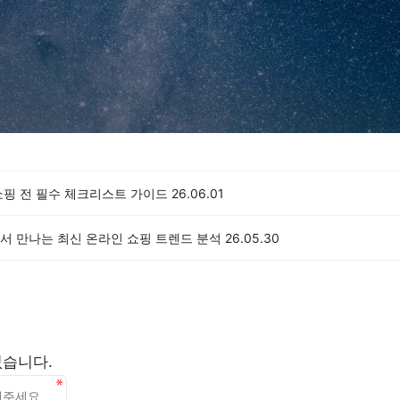
쇼핑 전 필수 체크리스트 가이드
26.06.01
서 만나는 최신 온라인 쇼핑 트렌드 분석
26.05.30
없습니다.