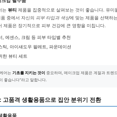
이크업 필수품
에서는
뷰티
제품을 집중적으로 살펴보는 것이 좋습니다. 유미
제품 중에서 자신의
피부 타입과 색상
에 맞는 제품을 선택하
어 제품은 장기적으로 피부 건강에 큰 영향을 미칩니다.
너, 에센스, 크림 등 피부 타입별 추천
스틱, 아이섀도우 팔레트, 파운데이션
위한 뷰티 세트
킨케어는
기초를 지키는 것이
중요하며, 메이크업 제품은 계절과 트렌
이 좋습니다"라고 말합니다.
하: 고품격 생활용품으로 집안 분위기 전환
 생활용품