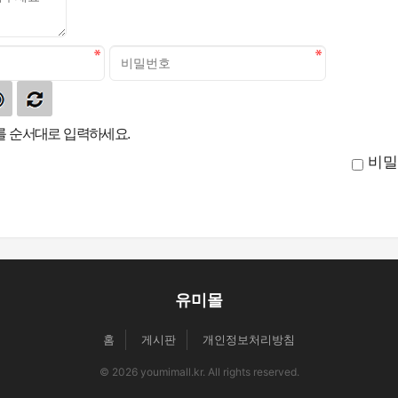
 순서대로 입력하세요.
비밀
유미몰
홈
게시판
개인정보처리방침
© 2026 youmimall.kr. All rights reserved.