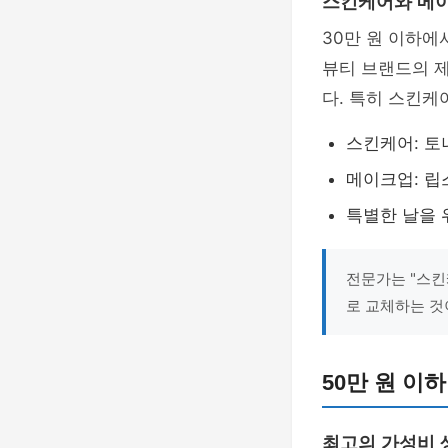
스킨케어와 메
30만 원 이하
뷰티 브랜드의 
다. 특히 스킨케
스킨케어: 토
메이크업: 립
특별한 날을 
전문가는 "스
로 교체하는 것
50만 원 이
최고의 가성비