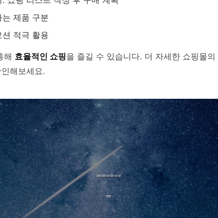
: 쇼핑 리스트 작성 후 구매 계획
는 제품 구분
션 적극 활용
 통해
효율적인 쇼핑
을 즐길 수 있습니다. 더 자세한 쇼핑몰의
인해보세요.