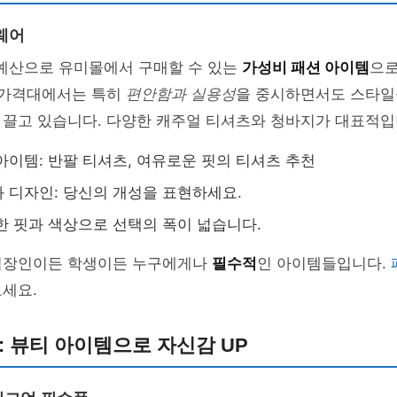
웨어
 예산으로 유미몰에서 구매할 수 있는
가성비 패션 아이템
으로
이 가격대에서는 특히
편안함과 실용성
을 중시하면서도 스타일
 끌고 있습니다. 다양한 캐주얼 티셔츠와 청바지가 대표적입
아이템: 반팔 티셔츠, 여유로운 핏의 티셔츠 추천
 디자인: 당신의 개성을 표현하세요.
한 핏과 색상으로 선택의 폭이 넓습니다.
직장인이든 학생이든 누구에게나
필수적
인 아이템들입니다.
세요.
하: 뷰티 아이템으로 자신감 UP