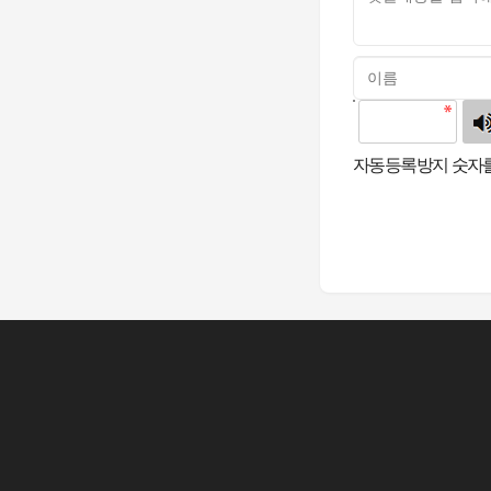
고침
자동등록방지 숫자를