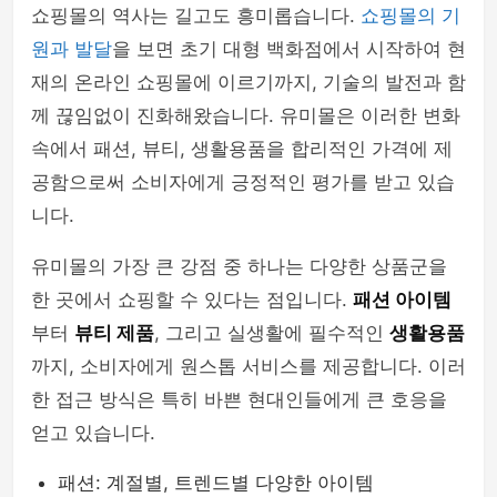
쇼핑몰의 역사는 길고도 흥미롭습니다.
쇼핑몰의 기
원과 발달
을 보면 초기 대형 백화점에서 시작하여 현
재의 온라인 쇼핑몰에 이르기까지, 기술의 발전과 함
께 끊임없이 진화해왔습니다. 유미몰은 이러한 변화
속에서 패션, 뷰티, 생활용품을 합리적인 가격에 제
공함으로써 소비자에게 긍정적인 평가를 받고 있습
니다.
유미몰의 가장 큰 강점 중 하나는 다양한 상품군을
한 곳에서 쇼핑할 수 있다는 점입니다.
패션 아이템
부터
뷰티 제품
, 그리고 실생활에 필수적인
생활용품
까지, 소비자에게 원스톱 서비스를 제공합니다. 이러
한 접근 방식은 특히 바쁜 현대인들에게 큰 호응을
얻고 있습니다.
패션: 계절별, 트렌드별 다양한 아이템