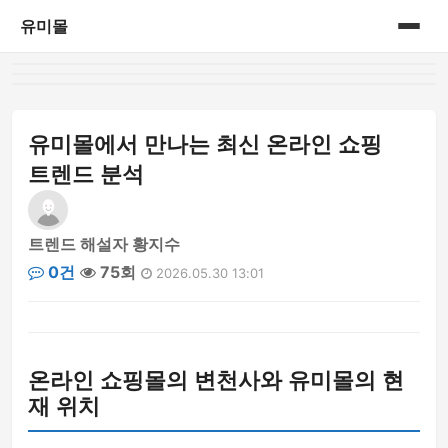
유미몰
홈
온라인 쇼핑몰
유미몰에서 만나는 최신 온라인 쇼핑
트렌드 분석
트렌드 해설자 황지수
0건
75회
2026.05.30 13:01
온라인 쇼핑몰의 변천사와 유미몰의 현
재 위치