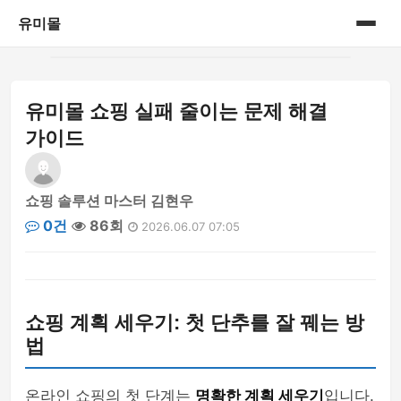
유미몰
홈
유미몰 쇼핑 실패 줄이는 문제 해결
온라인 쇼핑몰
가이드
쇼핑 솔루션 마스터 김현우
0건
86회
2026.06.07 07:05
쇼핑 계획 세우기: 첫 단추를 잘 꿰는 방
법
온라인 쇼핑의 첫 단계는
명확한 계획 세우기
입니다.