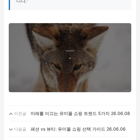
니다."
미래를 이끄는 유미몰 쇼핑 트렌드 5가지
26.06.08
이전글
패션 vs 뷰티: 유미몰 쇼핑 선택 가이드
26.06.06
다음글