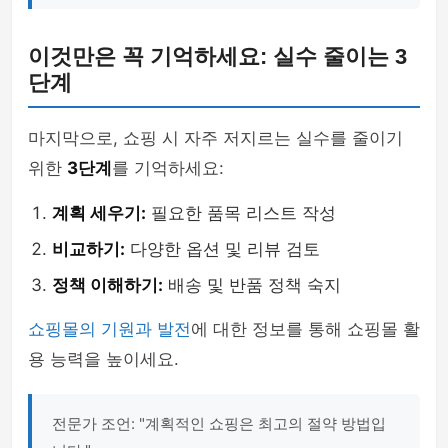
이것만은 꼭 기억하세요: 실수 줄이는 3
단계
마지막으로, 쇼핑 시 자주 저지르는 실수를 줄이기
위한
3단계
를 기억하세요:
계획 세우기:
필요한 품목 리스트 작성
비교하기:
다양한 옵션 및 리뷰 검토
정책 이해하기:
배송 및 반품 정책 숙지
쇼핑몰의 기원과 발전
에 대한 정보를 통해 쇼핑몰 활
용 능력을 높이세요.
전문가 조언: "계획적인 쇼핑은 최고의 절약 방법입