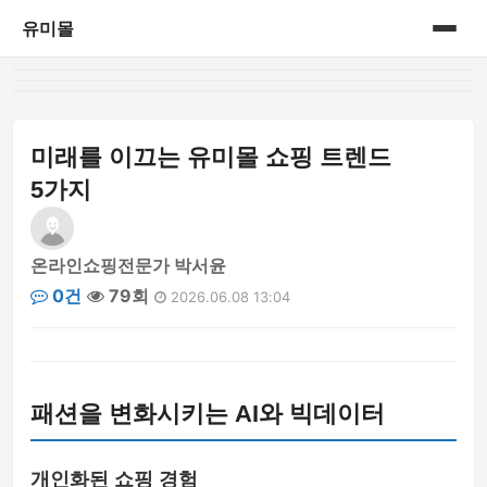
유미몰
홈
온라인 쇼핑몰
미래를 이끄는 유미몰 쇼핑 트렌드
5가지
온라인쇼핑전문가 박서윤
0건
79회
2026.06.08 13:04
패션을 변화시키는 AI와 빅데이터
개인화된 쇼핑 경험